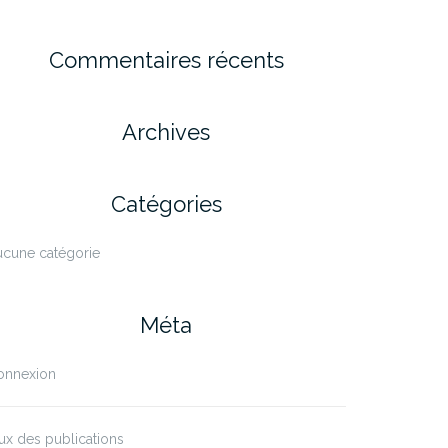
Commentaires récents
Archives
Catégories
ucune catégorie
Méta
onnexion
ux des publications