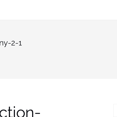
ny-2-1
ction-
R