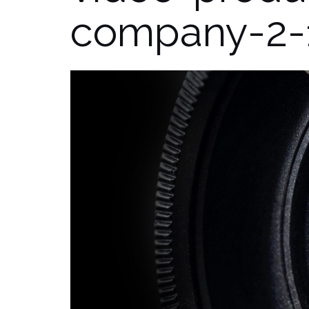
company-2-