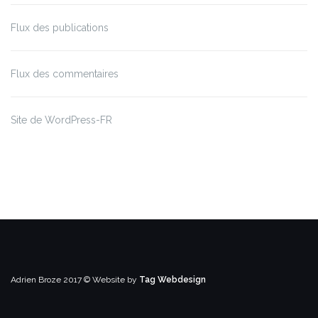
Flux des publications
Flux des commentaires
Site de WordPress-FR
Adrien Broze 2017 ©
Website by
Tag Webdesign