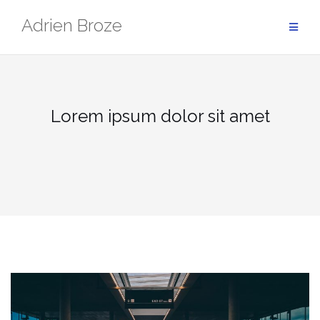
Aller
Adrien Broze
au
contenu
Lorem ipsum dolor sit amet