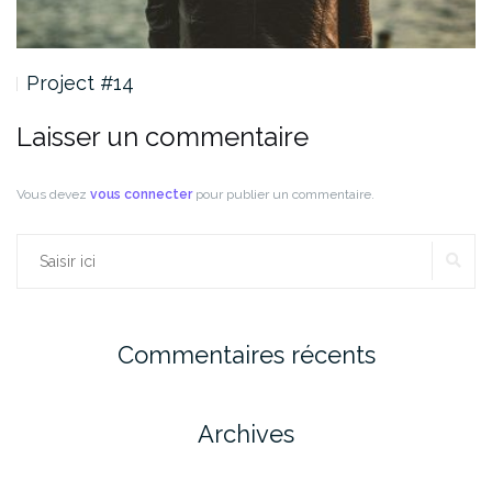
Project #14
Laisser un commentaire
Vous devez
vous connecter
pour publier un commentaire.
RE
Rechercher :
Commentaires récents
Archives