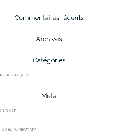
Commentaires récents
Archives
Catégories
ucune catégorie
Méta
onnexion
ux des publications