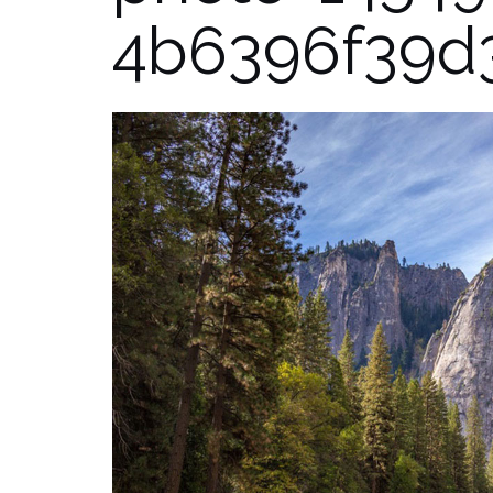
4b6396f39d