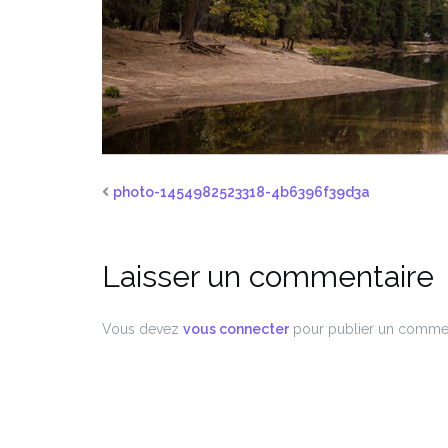
photo-1454982523318-4b6396f39d3a
Laisser un commentaire
Vous devez
vous connecter
pour publier un commen