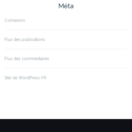
Méta
Connexion
Flux des publications
Flux des commentaires
Site de WordPress-FR