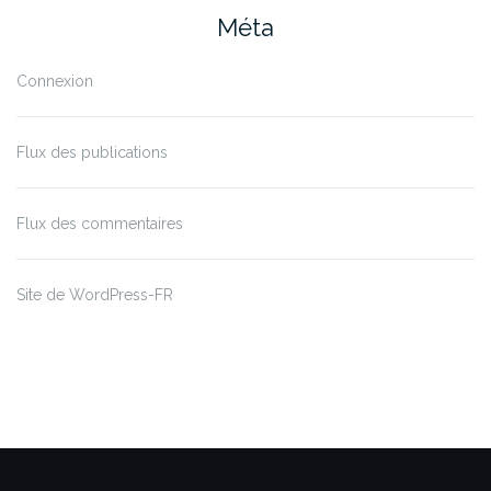
Méta
Connexion
Flux des publications
Flux des commentaires
Site de WordPress-FR