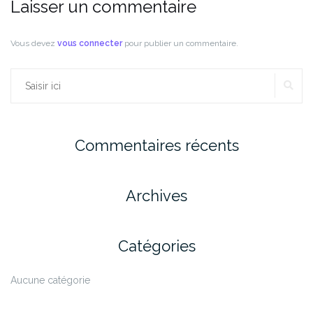
Laisser un commentaire
Vous devez
vous connecter
pour publier un commentaire.
RE
Rechercher :
Commentaires récents
Archives
Catégories
Aucune catégorie