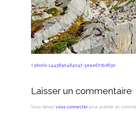
photo-1443890484047-5eaa67d1d630
Laisser un commentaire
Vous devez
vous connecter
pour publier un commen