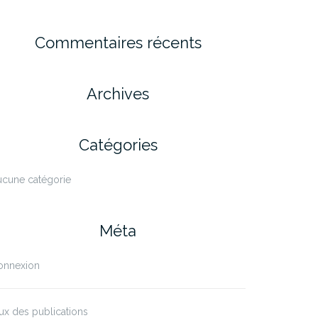
Commentaires récents
Archives
Catégories
ucune catégorie
Méta
onnexion
ux des publications