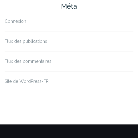
Méta
Connexion
Flux des publications
Flux des commentaires
Site de WordPress-FR