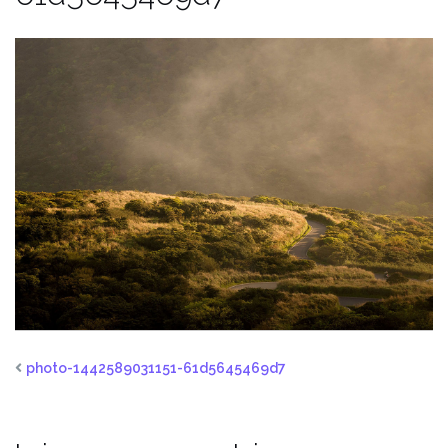
photo-1442589031151-61d5645469d7