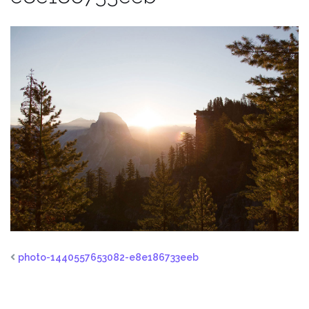
photo-1440557653082-e8e186733eeb