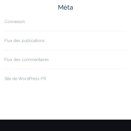
Méta
Connexion
Flux des publications
Flux des commentaires
Site de WordPress-FR