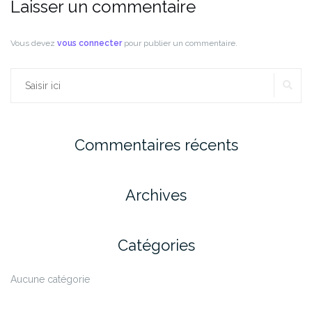
Laisser un commentaire
Vous devez
vous connecter
pour publier un commentaire.
RE
Rechercher :
Commentaires récents
Archives
Catégories
Aucune catégorie