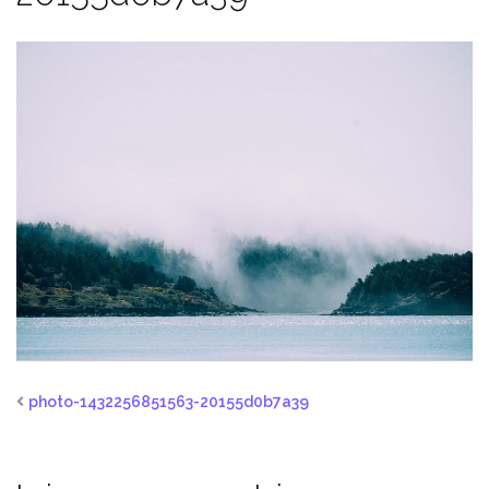
photo-1432256851563-20155d0b7a39