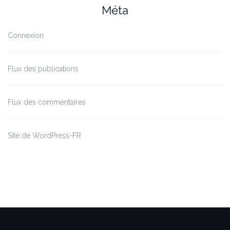
Méta
Connexion
Flux des publications
Flux des commentaires
Site de WordPress-FR