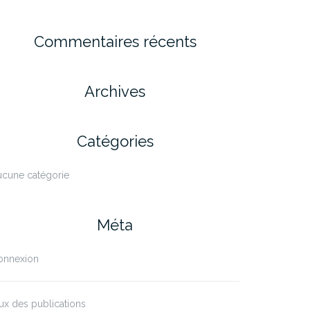
Commentaires récents
Archives
Catégories
ucune catégorie
Méta
onnexion
ux des publications