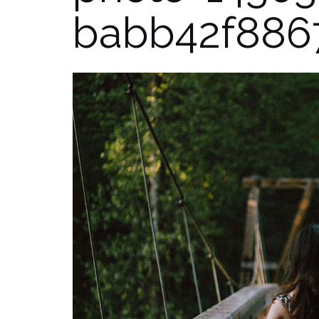
babb42f886