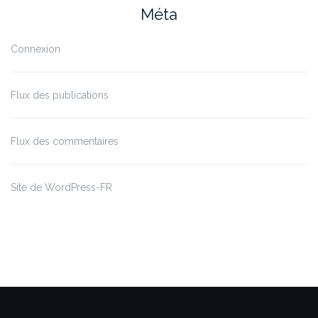
Méta
Connexion
Flux des publications
Flux des commentaires
Site de WordPress-FR