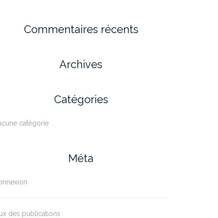
Commentaires récents
Archives
Catégories
ucune catégorie
Méta
onnexion
ux des publications