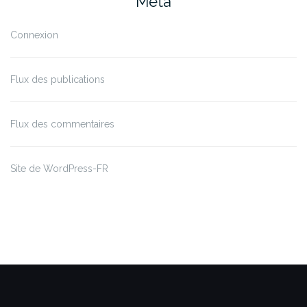
Méta
Connexion
Flux des publications
Flux des commentaires
Site de WordPress-FR