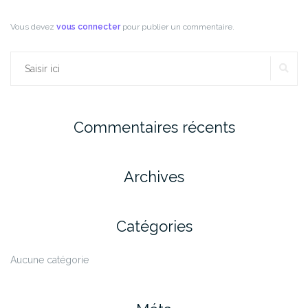
Vous devez
vous connecter
pour publier un commentaire.
RE
Rechercher :
Commentaires récents
Archives
Catégories
Aucune catégorie