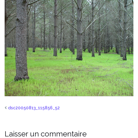
dsc20050813_115856_52
Laisser un commentaire