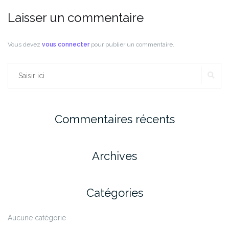
Laisser un commentaire
Vous devez
vous connecter
pour publier un commentaire.
RE
Rechercher :
Commentaires récents
Archives
Catégories
Aucune catégorie