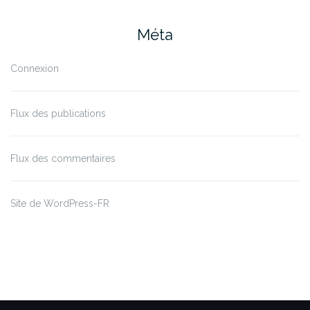
Méta
Connexion
Flux des publications
Flux des commentaires
Site de WordPress-FR