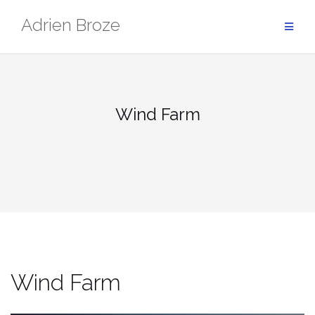
Aller
Adrien Broze
au
contenu
Wind Farm
Wind Farm