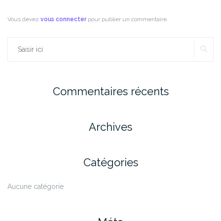
Vous devez
vous connecter
pour publier un commentaire.
RE
Rechercher :
Commentaires récents
Archives
Catégories
Aucune catégorie