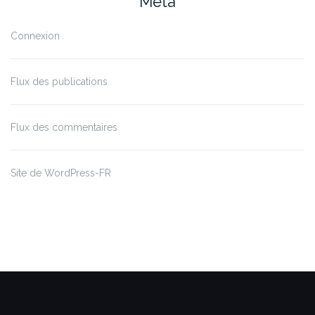
Méta
Connexion
Flux des publications
Flux des commentaires
Site de WordPress-FR