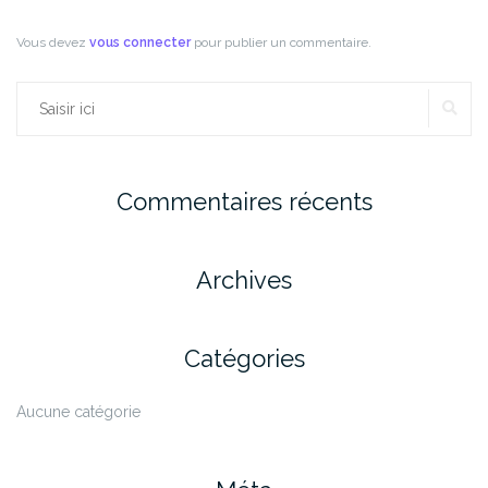
Vous devez
vous connecter
pour publier un commentaire.
RE
Rechercher :
Commentaires récents
Archives
Catégories
Aucune catégorie