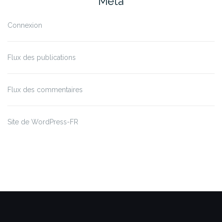
Méta
Connexion
Flux des publications
Flux des commentaires
Site de WordPress-FR