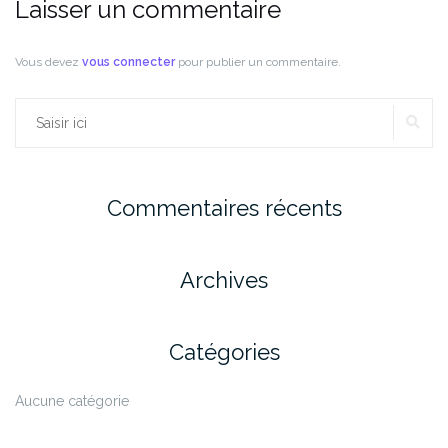
Laisser un commentaire
Vous devez
vous connecter
pour publier un commentaire.
RE
Rechercher :
Commentaires récents
Archives
Catégories
Aucune catégorie