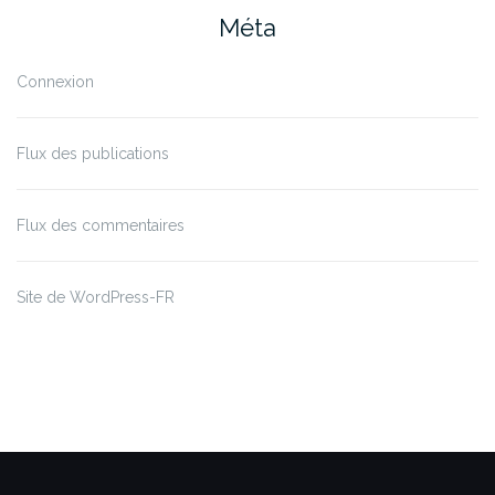
Méta
Connexion
Flux des publications
Flux des commentaires
Site de WordPress-FR